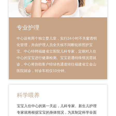
专业护理
中心设有两个独立婴儿室，实行24小时不关窗透明
化管理，并由护理人员全天候不间断轮班照护宝
宝。中心特聘福建省立医院儿科专家，定期对入住
中心的宝宝进行健康检测。宝宝若遇特殊情况需就
诊，中心将协助客户经绿色通道转往福建省立金山
医院就诊，转诊车程仅10分钟。
科学喂养
宝宝入住中心的第一天起，儿科专家、新生儿护理
专家就将根据宝宝的身体情况，为其制定科学全面